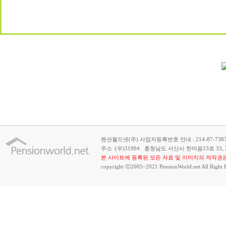
펜션월드넷(주) 사업자등록번호 안내 : 214-87-738
주소 :
(우)31994 충청남도 서산시 한마음13로 33,
본 사이트에 등록된 모든 자료 및 이미지의 저작권은
copyright ⓒ2005~2021 PensionWorld.net All Right 