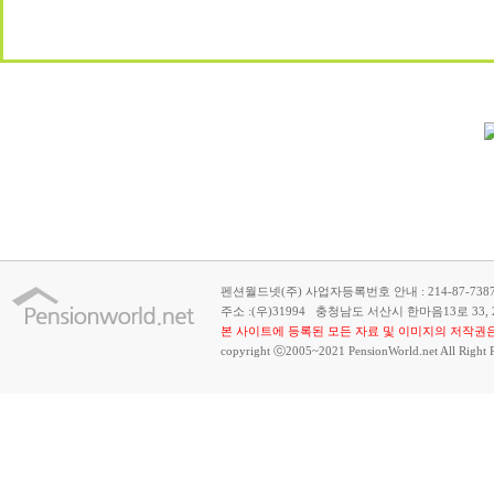
펜션월드넷(주) 사업자등록번호 안내 : 214-87-738
주소 :
(우)31994 충청남도 서산시 한마음13로 33,
본 사이트에 등록된 모든 자료 및 이미지의 저작권은
copyright ⓒ2005~2021 PensionWorld.net All Right 